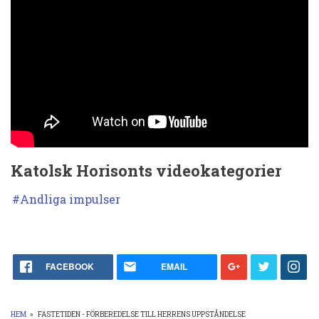
Uppståndelse
Katolsk Horisonts videokategorier
Andliga impulser
FACEBOOK
EMAIL
HEM
»
FASTETIDEN - FÖRBEREDELSE TILL HERRENS UPPSTÅNDELSE