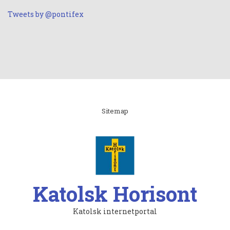
Tweets by @pontifex
Linki
Sitemap
Katolsk Horisont
Katolsk internetportal