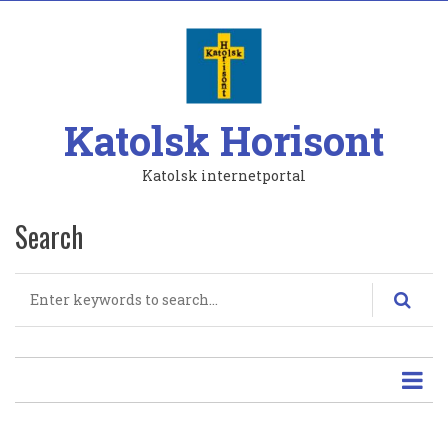
Hoppa
till
huvudinnehåll
Katolsk Horisont
Katolsk internetportal
Search
Search